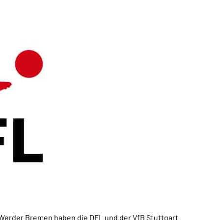
 Werder Bremen haben die DFL und der VfB Stuttgart