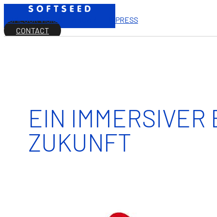
HOME
OUR VISION
TEAM
CAREERS
PRESS
CONTACT
EIN IMMERSIVER B
ZUKUNFT