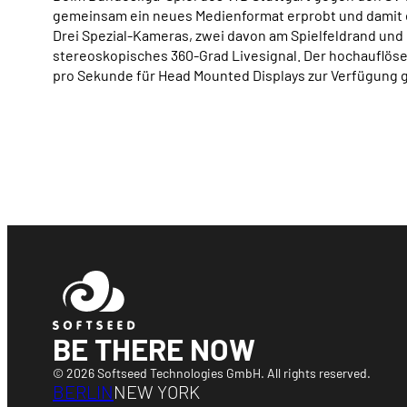
gemeinsam ein neues Medienformat erprobt und damit ei
Drei Spezial-Kameras, zwei davon am Spielfeldrand und 
stereoskopisches 360-Grad Livesignal. Der hochauflös
pro Sekunde für Head Mounted Displays zur Verfügung g
BE THERE NOW
© 2026 Softseed Technologies GmbH. All rights reserved.
BERLIN
NEW YORK